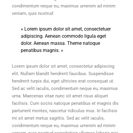
condimentum neque eu, maximus urnenim ad minim
veniam, quis nostrud
« Lorem ipsum dolor sit amet, consectetuer
adipiscing. Aenean commodo ligula eget
dolor. Aenean massa. Theme natoque
penatibus magnis. »
Lorem ipsum dolor sit amet, consectetur adipiscing
elit. Nullam blandit hendrerit faucibus. Suspendisse
hendrerit turpis dui, eget ultricies erat consequat ut.
Sed ac velit iaculis, condimentum neque eu, maximus
urna. Maecenas vitae nunc sit amet risus aliquet
facilisis. Cum sociis natoque penatibus et magnis dis
parturient montes, nascetur ridiculus mus. In facilisis
mi sit amet metus sagittis. Sed ac velit iaculis,
condimentum neque eu, maximus urnenim ad minim
veniam, quis nostrud exercitation ullamco laboris nisi