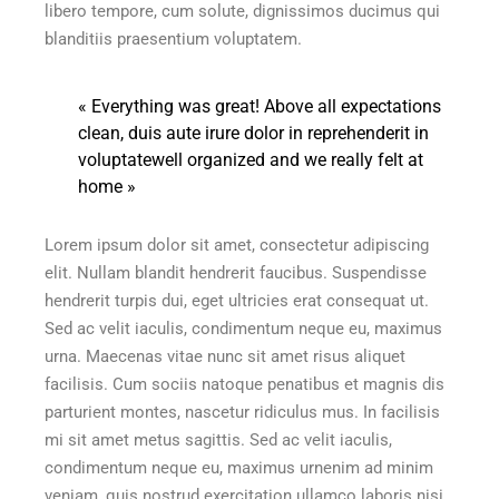
libero tempore, cum solute, dignissimos ducimus qui
blanditiis praesentium voluptatem.
« Everything was great! Above all expectations
clean, duis aute irure dolor in reprehenderit in
voluptatewell organized and we really felt at
home »
Lorem ipsum dolor sit amet, consectetur adipiscing
elit. Nullam blandit hendrerit faucibus. Suspendisse
hendrerit turpis dui, eget ultricies erat consequat ut.
Sed ac velit iaculis, condimentum neque eu, maximus
urna. Maecenas vitae nunc sit amet risus aliquet
facilisis. Cum sociis natoque penatibus et magnis dis
parturient montes, nascetur ridiculus mus. In facilisis
mi sit amet metus sagittis. Sed ac velit iaculis,
condimentum neque eu, maximus urnenim ad minim
veniam, quis nostrud exercitation ullamco laboris nisi