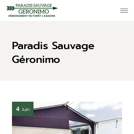
Paradis Sauvage
Géronimo
4
Juin