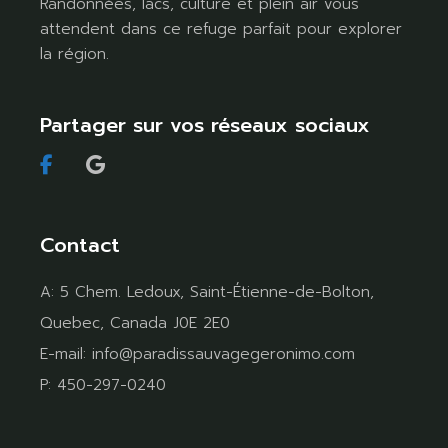
Randonnées, lacs, culture et plein air vous
attendent dans ce refuge parfait pour explorer
la région.
Partager sur vos réseaux sociaux
Contact
A:
5 Chem. Ledoux, Saint-Étienne-de-Bolton,
Quebec, Canada J0E 2E0
E-mail:
info@paradissauvagegeronimo.com
P:
450-297-0240