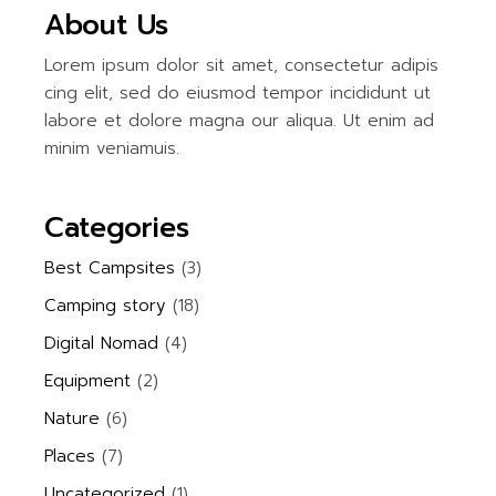
About Us
Lorem ipsum dolor sit amet, consectetur adipis
cing elit, sed do eiusmod tempor incididunt ut
labore et dolore magna our aliqua. Ut enim ad
minim veniamuis.
Categories
Best Campsites
(3)
Camping story
(18)
Digital Nomad
(4)
Equipment
(2)
Nature
(6)
Places
(7)
Uncategorized
(1)