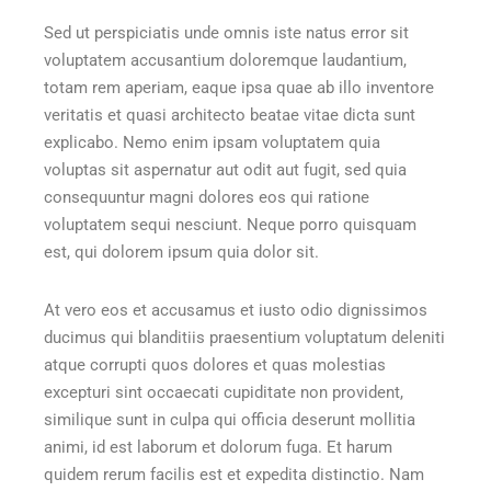
Sed ut perspiciatis unde omnis iste natus error sit
voluptatem accusantium doloremque laudantium,
totam rem aperiam, eaque ipsa quae ab illo inventore
veritatis et quasi architecto beatae vitae dicta sunt
explicabo. Nemo enim ipsam voluptatem quia
voluptas sit aspernatur aut odit aut fugit, sed quia
consequuntur magni dolores eos qui ratione
voluptatem sequi nesciunt. Neque porro quisquam
est, qui dolorem ipsum quia dolor sit.
At vero eos et accusamus et iusto odio dignissimos
ducimus qui blanditiis praesentium voluptatum deleniti
atque corrupti quos dolores et quas molestias
excepturi sint occaecati cupiditate non provident,
similique sunt in culpa qui officia deserunt mollitia
animi, id est laborum et dolorum fuga. Et harum
quidem rerum facilis est et expedita distinctio. Nam