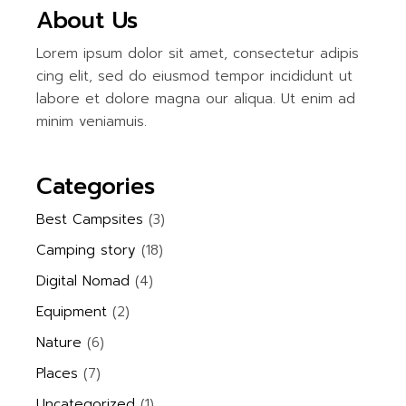
About Us
Lorem ipsum dolor sit amet, consectetur adipis
cing elit, sed do eiusmod tempor incididunt ut
labore et dolore magna our aliqua. Ut enim ad
minim veniamuis.
Categories
Best Campsites
(3)
Camping story
(18)
Digital Nomad
(4)
Equipment
(2)
Nature
(6)
Places
(7)
Uncategorized
(1)