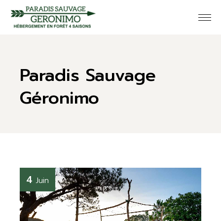
Paradis Sauvage
Géronimo
4
Juin