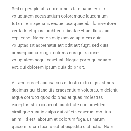
Sed ut perspiciatis unde omnis iste natus error sit
voluptatem accusantium doloremque laudantium,
totam rem aperiam, eaque ipsa quae ab illo inventore
veritatis et quasi architecto beatae vitae dicta sunt
explicabo. Nemo enim ipsam voluptatem quia
voluptas sit aspernatur aut odit aut fugit, sed quia
consequuntur magni dolores eos qui ratione
voluptatem sequi nesciunt. Neque porro quisquam
est, qui dolorem ipsum quia dolor sit.
At vero eos et accusamus et iusto odio dignissimos
ducimus qui blanditiis praesentium voluptatum deleniti
atque corrupti quos dolores et quas molestias
excepturi sint occaecati cupiditate non provident,
similique sunt in culpa qui officia deserunt mollitia
animi, id est laborum et dolorum fuga. Et harum
quidem rerum facilis est et expedita distinctio. Nam