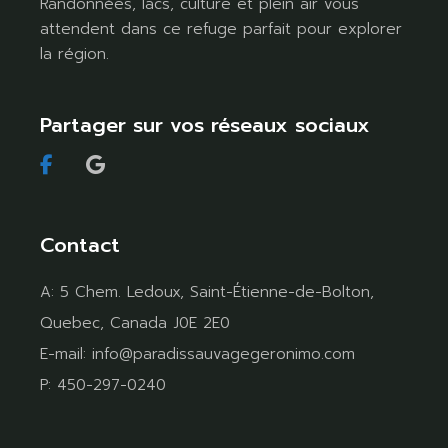
Randonnées, lacs, culture et plein air vous
attendent dans ce refuge parfait pour explorer
la région.
Partager sur vos réseaux sociaux
Contact
A:
5 Chem. Ledoux, Saint-Étienne-de-Bolton,
Quebec, Canada J0E 2E0
E-mail:
info@paradissauvagegeronimo.com
P:
450-297-0240