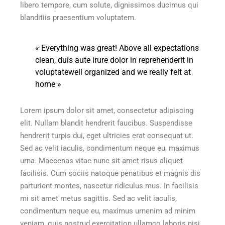
libero tempore, cum solute, dignissimos ducimus qui
blanditiis praesentium voluptatem.
« Everything was great! Above all expectations
clean, duis aute irure dolor in reprehenderit in
voluptatewell organized and we really felt at
home »
Lorem ipsum dolor sit amet, consectetur adipiscing
elit. Nullam blandit hendrerit faucibus. Suspendisse
hendrerit turpis dui, eget ultricies erat consequat ut.
Sed ac velit iaculis, condimentum neque eu, maximus
urna. Maecenas vitae nunc sit amet risus aliquet
facilisis. Cum sociis natoque penatibus et magnis dis
parturient montes, nascetur ridiculus mus. In facilisis
mi sit amet metus sagittis. Sed ac velit iaculis,
condimentum neque eu, maximus urnenim ad minim
veniam, quis nostrud exercitation ullamco laboris nisi