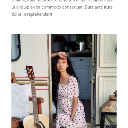
veniam, quis nostrud exercitation ullamco laboris nisi
ut aliquip ex ea commodo consequat. Duis aute irure
dolor in reprehenderit