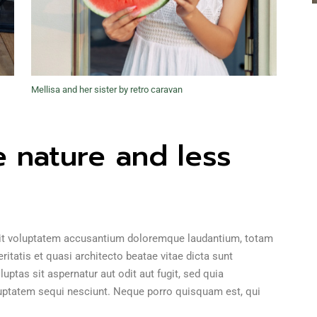
Mellisa and her sister by retro caravan
 nature and less
 sit voluptatem accusantium doloremque laudantium, totam
ritatis et quasi architecto beatae vitae dicta sunt
tas sit aspernatur aut odit aut fugit, sed quia
uptatem sequi nesciunt. Neque porro quisquam est, qui