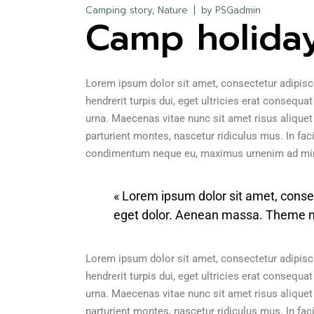
Camping story
Nature
by
PSGadmin
Camp holida
Lorem ipsum dolor sit amet, consectetur adipisci
hendrerit turpis dui, eget ultricies erat consequ
urna. Maecenas vitae nunc sit amet risus aliquet
parturient montes, nascetur ridiculus mus. In facil
condimentum neque eu, maximus urnenim ad min
« Lorem ipsum dolor sit amet, cons
eget dolor. Aenean massa. Theme n
Lorem ipsum dolor sit amet, consectetur adipisci
hendrerit turpis dui, eget ultricies erat consequ
urna. Maecenas vitae nunc sit amet risus aliquet
parturient montes, nascetur ridiculus mus. In facil