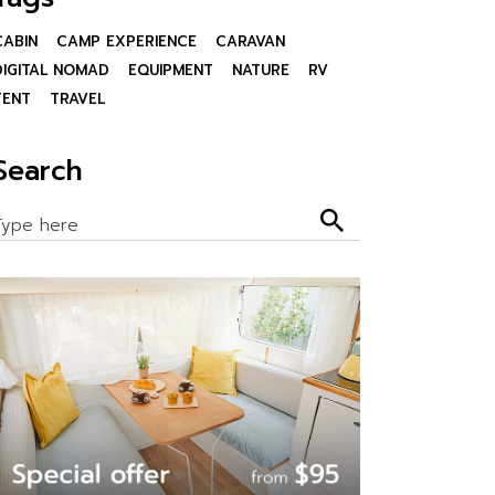
CABIN
CAMP EXPERIENCE
CARAVAN
DIGITAL NOMAD
EQUIPMENT
NATURE
RV
TENT
TRAVEL
Search