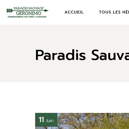
ACCUEIL
TOUS LES H
NOS CHALETS
NOS CAMPS R
Paradis Sau
11
Juin