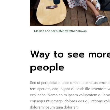
Mellisa and her sister by retro caravan
Way to see more
people
Sed ut perspiciatis unde omnis iste natus error
rem aperiam, eaque ipsa quae ab illo inventore ve
explicabo. Nemo enim ipsam voluptatem quia volup
consequuntur magni dolores eos qui ratione vol
dolorem ipsum quia dolor sit.